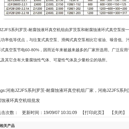
JZJFS系列罗茨-耐腐蚀液环真空机组由罗茨泵和耐腐蚀液环式真空泵
耗功率低等优点，与往复式真空泵、滑阀式真空泵相比它省油、噪音低、
环式真空泵节电60-80%，因而近年来被越来越多的厂家所选用。广泛应
气及其它含有大量腐蚀性气体、可凝性气体及少量粉尘的场所。
tags:河南JZJFS系列罗茨-耐腐蚀液环真空机组厂家，河南JZJFS
腐蚀液环真空机组批发
点击次数：
更新时间：19/09/07 10:31:09 【
打印此页
】 【
关闭
】
相关产品