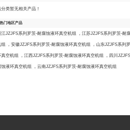
该分类暂无相关产品！
热门地区产品
浙江JZJFS系列罗茨-耐腐蚀液环真空机组
，
江苏JZJFS系列罗茨-
机组
，
安徽JZJFS系列罗茨-耐腐蚀液环真空机组
，
山东JZJFS系
环真空机组
，
江西JZJFS系列罗茨-耐腐蚀液环真空机组
，
四川JZJ
腐蚀液环真空机组
，
云南JZJFS系列罗茨-耐腐蚀液环真空机组