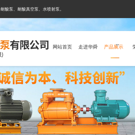
号耐酸泵、耐酸真空泵、水喷射泵。
网站首页
走进华舜
产品展示