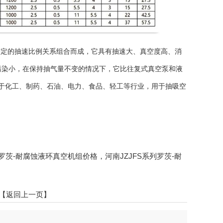
按一定的抽速比例关系组合而成，它具有抽速大、真空度高、消
污染小，在保持抽气量不变的情况下，它比往复式真空泵和液
用于化工、制药、石油、电力、食品、轻工等行业，用于抽吸空
系列罗茨-耐腐蚀液环真空机组价格，河南JZJFS系列罗茨-耐
【返回上一页】