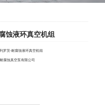
耐腐蚀液环真空机组
S系列罗茨-耐腐蚀液环真空机组
耐腐蚀真空泵有限公司