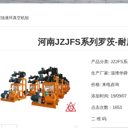
耐腐蚀液环真空机组
河南JZJFS系列罗茨-
产品分类:
JZJF
生产厂家:
淄博华舜
价格:
来电咨询
添加时间:
19/09/07
点击次数：
1653
二 维 码: