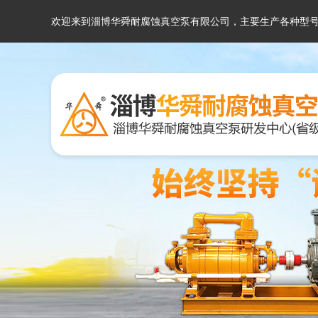
欢迎来到淄博华舜耐腐蚀真空泵有限公司，主要生产各种型