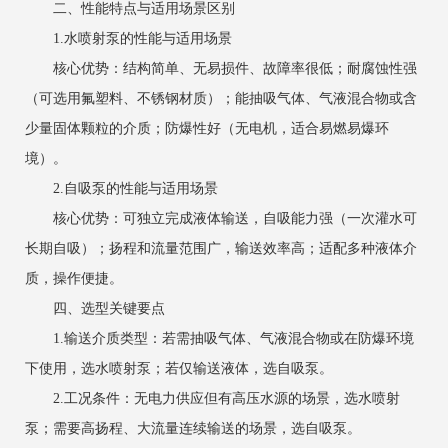
二、性能特点与适用场景区别
1.水喷射泵的性能与适用场景
核心优势：结构简单、无易损件、故障率很低；耐腐蚀性强
（可选用氟塑料、不锈钢材质）；能抽吸气体、气液混合物或含
少量固体颗粒的介质；防爆性好（无电机，适合易燃易爆环
境）。
2.自吸泵的性能与适用场景
核心优势：可独立完成液体输送，自吸能力强（一次灌水可
长期自吸）；扬程和流量范围广，输送效率高；适配多种液体介
质，操作便捷。
四、选型关键要点
1.输送介质类型：若需抽吸气体、气液混合物或在防爆环境
下使用，选水喷射泵；若仅输送液体，选自吸泵。
2.工况条件：无电力供应但有高压水源的场景，选水喷射
泵；需要高扬程、大流量连续输送的场景，选自吸泵。