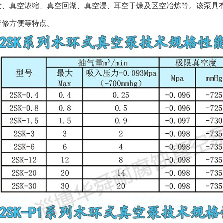
发、真空浓缩、真空回湖、真空浸、耳空于燥及区空冶炼等。该泵具
维修方便等特点。