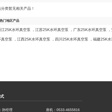
该分类暂无相关产品！
热门地区产品
浙江2SK水环真空泵
，
江苏2SK水环真空泵
，
广东2SK水环真空泵
，
环真空泵
，
江西2SK水环真空泵
，
四川2SK水环真空泵
，
福建2SK
式
：孙经理
座机：0533-4655816