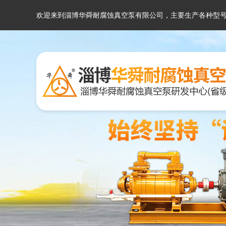
欢迎来到淄博华舜耐腐蚀真空泵有限公司，主要生产各种型