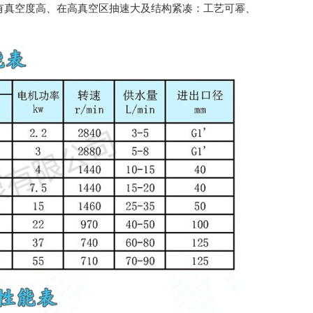
有真空度高、在高真空区抽速大及结构紧凑：工艺可幂、