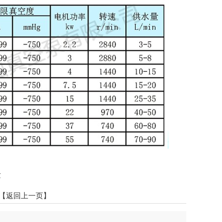
发
【返回上一页】