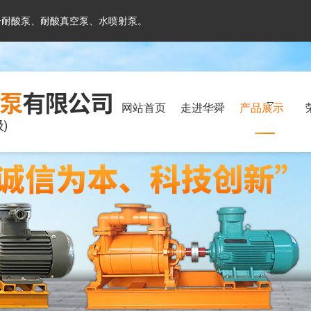
号耐酸泵、耐酸真空泵、水喷射泵。
网站首页
走进华舜
产品展示